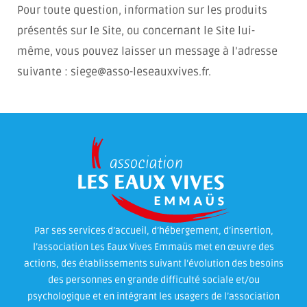
Pour toute question, information sur les produits
présentés sur le Site, ou concernant le Site lui-
même, vous pouvez laisser un message à l’adresse
suivante : siege@asso-leseauxvives.fr.
Par ses services d’accueil, d’hébergement, d’insertion,
l’association Les Eaux Vives Emmaüs met en œuvre des
actions, des établissements suivant l’évolution des besoins
des personnes en grande difficulté sociale et/ou
psychologique et en intégrant les usagers de l’association