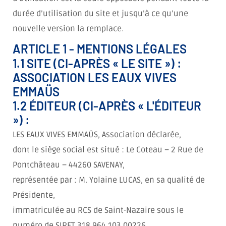
durée d’utilisation du site et jusqu’à ce qu’une
nouvelle version la remplace.
ARTICLE 1 - MENTIONS LÉGALES
1.1 SITE (CI-APRÈS « LE SITE ») :
ASSOCIATION LES EAUX VIVES
EMMAÜS
1.2 ÉDITEUR (CI-APRÈS « L'ÉDITEUR
») :
LES EAUX VIVES EMMAÜS, Association déclarée,
dont le siège social est situé : Le Coteau – 2 Rue de
Pontchâteau – 44260 SAVENAY,
représentée par : M. Yolaine LUCAS, en sa qualité de
Présidente,
immatriculée au RCS de Saint-Nazaire sous le
numéro de SIRET 318 964 103 00226,